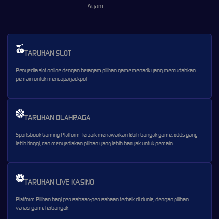
Ayam
TARUHAN SLOT
Penyedia slot online dengan beragam pilihan game menarik yang memudahkan
pemain untuk mencapai jackpot
TARUHAN OLAHRAGA
Sportsbook Gaming Platform Terbaik menawarkan lebih banyak game, odds yang
lebih tinggi, dan menyediakan pilihan yang lebih banyak untuk pemain.
TARUHAN LIVE KASINO
Platform Pilihan bagi perusahaan-perusahaan terbaik di dunia, dengan pilihan
variasi game terbanyak