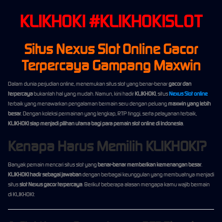
KLIKHOKI #KLIKHOKISLOT
Situs Nexus Slot Online Gacor
Terpercaya Gampang Maxwin
Dalam dunia perjudian online, menemukan situs slot yang benar-benar
gacor dan
terpercaya
bukanlah hal yang mudah. Namun, kini hadir
KLIKHOKI
, situs
Nexus Slot online
terbaik yang menawarkan pengalaman bermain seru dengan peluang
maxwin yang lebih
besar
. Dengan koleksi permainan yang lengkap, RTP tinggi, serta pelayanan terbaik,
KLIKHOKI siap menjadi pilihan utama bagi para pemain slot online di Indonesia
.
Kenapa Harus Memilih KLIKHOKI?
Banyak pemain mencari situs slot yang
benar-benar memberikan kemenangan besar
.
KLIKHOKI hadir sebagai jawaban
dengan berbagai keunggulan yang membuatnya menjadi
situs
slot Nexus gacor terpercaya
. Berikut beberapa alasan mengapa kamu wajib bermain
di KLIKHOKI: