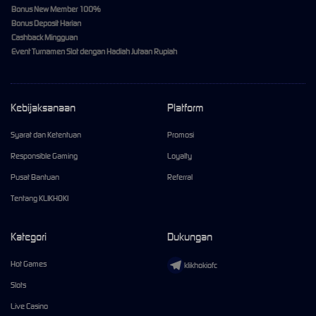
Bonus New Member 100%
Bonus Deposit Harian
Cashback Mingguan
Event Turnamen Slot dengan Hadiah Jutaan Rupiah
Kebijaksanaan
Platform
Syarat dan Ketentuan
Promosi
Responsible Gaming
Loyalty
Pusat Bantuan
Referral
Tentang KLIKHOKI
Kategori
Dukungan
Hot Games
klikhokiofc
Slots
Live Casino