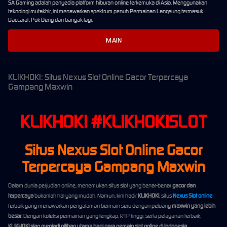
SA Gaming adalah penyedia platform hiburan online terkemuka di Asia. Menggunakan
teknologi mutakhir, ini menawarkan spektrum penuh Permainan Langsung termasuk
Baccarat, Pok Deng dan banyak lagi.
MAIN
KLIKHOKI: Situs Nexus Slot Online Gacor Terpercaya
Gampang Maxwin
KLIKHOKI #KLIKHOKISLOT
Situs Nexus Slot Online Gacor
Terpercaya Gampang Maxwin
Dalam dunia perjudian online, menemukan situs slot yang benar-benar
gacor dan
terpercaya
bukanlah hal yang mudah. Namun, kini hadir
KLIKHOKI
, situs
Nexus Slot online
terbaik yang menawarkan pengalaman bermain seru dengan peluang
maxwin yang lebih
besar
. Dengan koleksi permainan yang lengkap, RTP tinggi, serta pelayanan terbaik,
KLIKHOKI siap menjadi pilihan utama bagi para pemain slot online di Indonesia
.