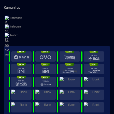
Komunitas
Facebook
Instagram
Twitter