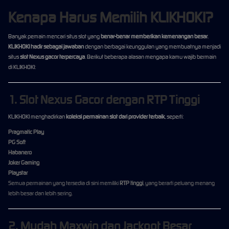
Kenapa Harus Memilih KLIKHOKI?
Banyak pemain mencari situs slot yang
benar-benar memberikan kemenangan besar
.
KLIKHOKI hadir sebagai jawaban
dengan berbagai keunggulan yang membuatnya menjadi
situs
slot Nexus gacor terpercaya
. Berikut beberapa alasan mengapa kamu wajib bermain
di KLIKHOKI:
1. Slot Nexus Gacor dengan RTP Tinggi
KLIKHOKI menghadirkan
koleksi permainan slot dari provider terbaik
, seperti:
Pragmatic Play
PG Soft
Habanero
Joker Gaming
Playstar
Semua permainan yang tersedia di sini memiliki
RTP tinggi
, yang berarti peluang menang
lebih besar dan lebih sering.
2. Mudah Maxwin dan Jackpot Besar