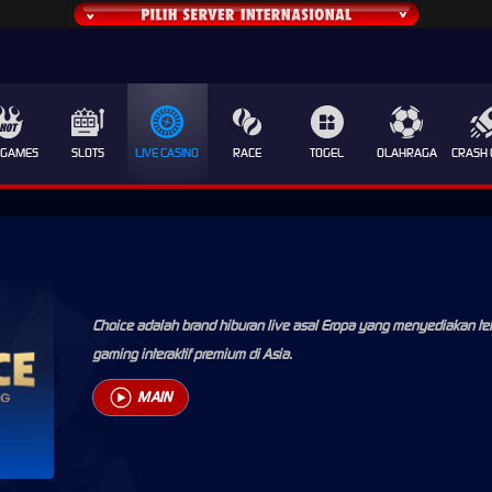
 GAMES
SLOTS
LIVE CASINO
RACE
TOGEL
OLAHRAGA
CRASH
Choice adalah brand hiburan live asal Eropa yang menyediakan te
gaming interaktif premium di Asia.
MAIN