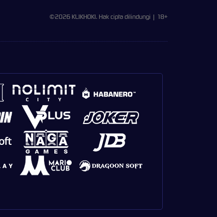
©2026 KLIKHOKI. Hak cipta dilindungi | 18+