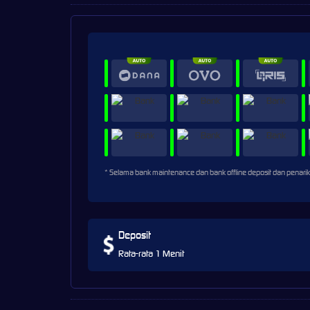
* Selama bank maintenance dan bank offline deposit dan penarik
Deposit
Rata-rata 1 Menit