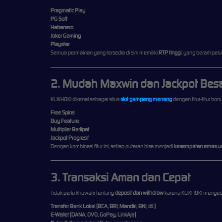
Pragmatic Play
PG Soft
Habanero
Joker Gaming
Playstar
Semua permainan yang tersedia di sini memiliki
RTP tinggi
, yang berarti pel
2. Mudah Maxwin dan Jackpot Bes
KLIKHOKI dikenal sebagai situs
slot gampang menang
dengan fitur-fitur bon
Free Spins
Buy Feature
Multiplier Berlipat
Jackpot Progresif
Dengan kombinasi fitur ini, setiap putaran bisa menjadi
kesempatan emas un
3. Transaksi Aman dan Cepat
Tidak perlu khawatir tentang
deposit dan withdraw
karena KLIKHOKI menyedi
Transfer Bank Lokal (BCA, BRI, Mandiri, BNI, dll.)
E-Wallet (DANA, OVO, GoPay, LinkAja)