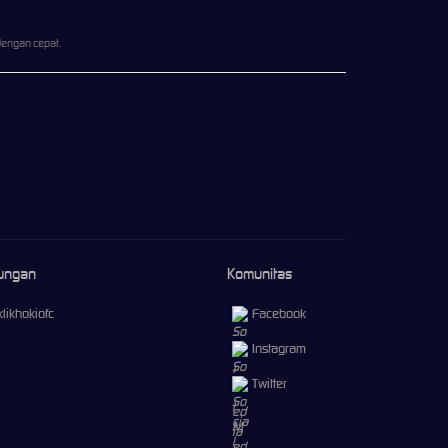
engan cepat.
ungan
Komunitas
klikhokiofc
Facebook
Instagram
Twitter