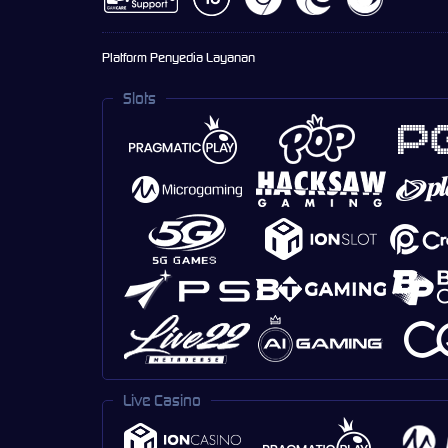
Platform Penyedia Layanan
Slots
Live Casino