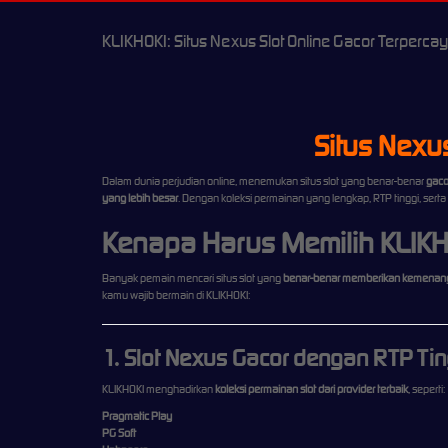
KLIKHOKI: Situs Nexus Slot Online Gacor Terper
Situs Nexu
Dalam dunia perjudian online, menemukan situs slot yang benar-benar
gaco
yang lebih besar
. Dengan koleksi permainan yang lengkap, RTP tinggi, serta
Kenapa Harus Memilih KLIK
Banyak pemain mencari situs slot yang
benar-benar memberikan kemenan
kamu wajib bermain di KLIKHOKI:
1. Slot Nexus Gacor dengan RTP Tin
KLIKHOKI menghadirkan
koleksi permainan slot dari provider terbaik
, seperti:
Pragmatic Play
PG Soft