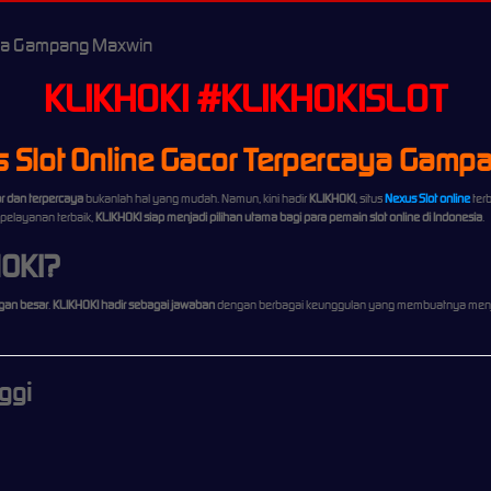
caya Gampang Maxwin
KLIKHOKI #KLIKHOKISLOT
s Slot Online Gacor Terpercaya Gam
r dan terpercaya
bukanlah hal yang mudah. Namun, kini hadir
KLIKHOKI
, situs
Nexus Slot online
ter
 pelayanan terbaik,
KLIKHOKI siap menjadi pilihan utama bagi para pemain slot online di Indonesia
.
HOKI?
gan besar
.
KLIKHOKI hadir sebagai jawaban
dengan berbagai keunggulan yang membuatnya menja
ggi