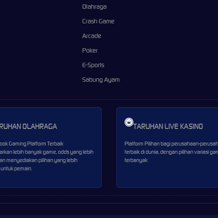
Olahraga
Crash Game
Arcade
Poker
E-Sports
Sabung Ayam
RUHAN OLAHRAGA
TARUHAN LIVE KASINO
ook Gaming Platform Terbaik
Platform Pilihan bagi perusahaan-perusa
kan lebih banyak game, odds yang lebih
terbaik di dunia, dengan pilihan variasi g
 dan menyediakan pilihan yang lebih
terbanyak
untuk pemain.