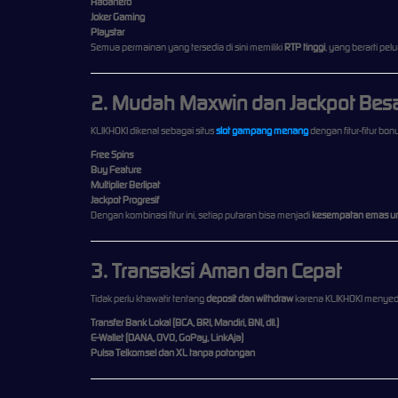
Habanero
Joker Gaming
Playstar
Semua permainan yang tersedia di sini memiliki
RTP tinggi
, yang berarti pel
2. Mudah Maxwin dan Jackpot Bes
KLIKHOKI dikenal sebagai situs
slot gampang menang
dengan fitur-fitur bon
Free Spins
Buy Feature
Multiplier Berlipat
Jackpot Progresif
Dengan kombinasi fitur ini, setiap putaran bisa menjadi
kesempatan emas un
3. Transaksi Aman dan Cepat
Tidak perlu khawatir tentang
deposit dan withdraw
karena KLIKHOKI menyedi
Transfer Bank Lokal (BCA, BRI, Mandiri, BNI, dll.)
E-Wallet (DANA, OVO, GoPay, LinkAja)
Pulsa Telkomsel dan XL tanpa potongan