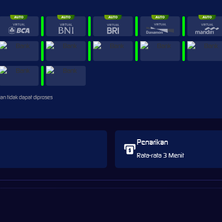
an tidak dapat diproses
Penarikan
Rata-rata 3 Menit